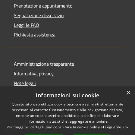
Prenotazione appuntamento
Segnalazione disservizio
Leggi le FAQ
Richiesta assistenza
Amministrazione trasparente
Informativa privacy
Note legali
×
Dichiarazione di accessibilità
Informazioni sui cookie
Questo sito web utilizza cookie tecnici e assimilati strettamente
necessari al corretto funzionamento e alla navigazione del sito,
nonché un cookie tecnico analitico al solo fine di elaborare
informazioni statistiche, aggregate e anonime.
RSS
Copyright © 2026 • Comune di
Per maggiori dettagli, può consultare la cookie policy al seguente
link
Accessibilità
Collalto Sabino • Powered by