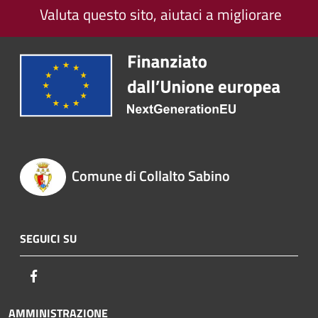
Valuta questo sito, aiutaci a migliorare
Comune di Collalto Sabino
SEGUICI SU
Facebook
AMMINISTRAZIONE