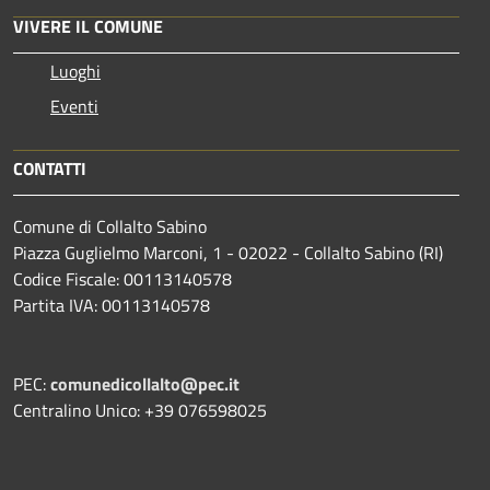
VIVERE IL COMUNE
Luoghi
Eventi
CONTATTI
Comune di Collalto Sabino
Piazza Guglielmo Marconi, 1 - 02022 - Collalto Sabino (RI)
Codice Fiscale: 00113140578
Partita IVA: 00113140578
PEC:
comunedicollalto@pec.it
Centralino Unico: +39 076598025