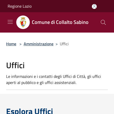
Salta al contenuto principale
Regione Lazio
Comune di Collalto Sabino
Home
>
Amministrazione
>
Uffici
Uffici
Le informazioni e i contatti degli Uffici di Città, gli uffici
aperti al pubblico e gli uffici assistenziali.
Esplora Uffici