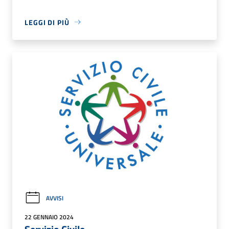
LEGGI DI PIÙ
AVVISI
22 GENNAIO 2024