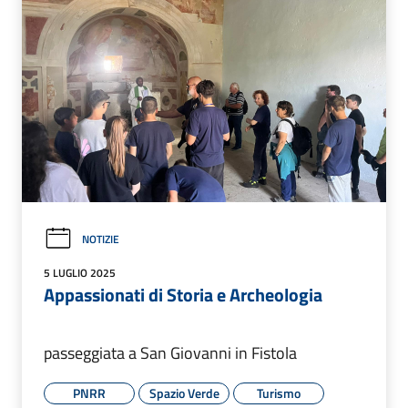
NOTIZIE
5 LUGLIO 2025
Appassionati di Storia e Archeologia
passeggiata a San Giovanni in Fistola
PNRR
Spazio Verde
Turismo