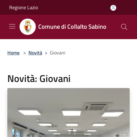
Salta al contenuto principale
Regione Lazio
Comune di Collalto Sabino
Home
>
Novità
>
Giovani
Novità: Giovani