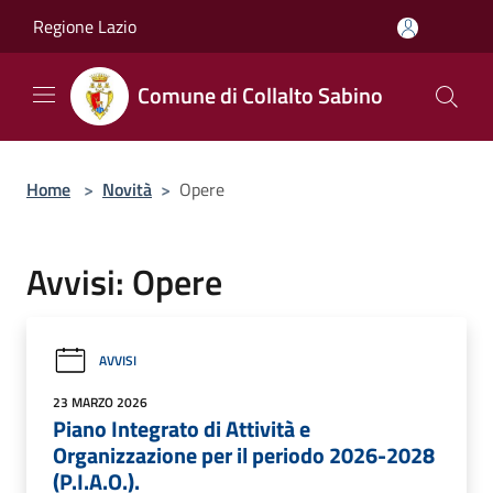
Salta al contenuto principale
Regione Lazio
Comune di Collalto Sabino
Home
>
Novità
>
Opere
Avvisi: Opere
AVVISI
23 MARZO 2026
Piano Integrato di Attività e
Organizzazione per il periodo 2026-2028
(P.I.A.O.).